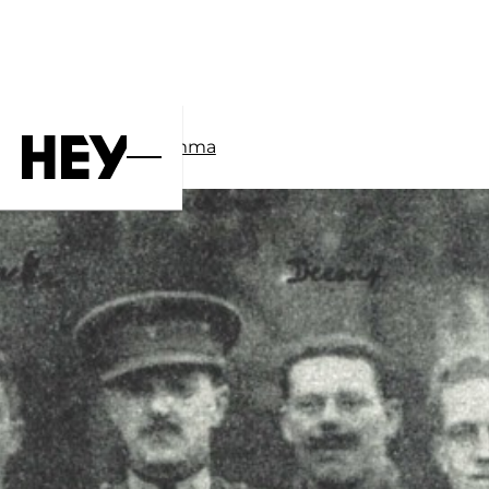
Home
Programma