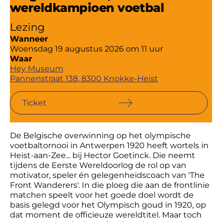
wereldkampioen voetbal
Lezing
Wanneer
Woensdag 19 augustus 2026 om 11 uur
Waar
Hey Museum
Pannenstraat 138, 8300 Knokke-Heist
Ticket
Ticket
De Belgische overwinning op het olympische
voetbaltornooi in Antwerpen 1920 heeft wortels in
Heist-aan-Zee... bij Hector Goetinck. Die neemt
tijdens de Eerste Wereldoorlog de rol op van
motivator, speler én gelegenheidscoach van 'The
Front Wanderers'. In die ploeg die aan de frontlinie
matchen speelt voor het goede doel wordt de
basis gelegd voor het Olympisch goud in 1920, op
dat moment de officieuze wereldtitel. Maar toch