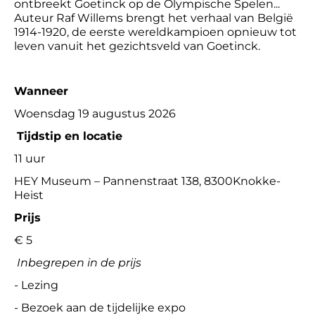
ontbreekt Goetinck op de Olympische Spelen...
Auteur Raf Willems brengt het verhaal van België
1914-1920, de eerste wereldkampioen opnieuw tot
leven vanuit het gezichtsveld van Goetinck.
Wanneer
Woensdag 19 augustus 2026
Tijdstip en locatie
11 uur
HEY Museum – Pannenstraat 138, 8300Knokke-
Heist
Prijs
€ 5
Inbegrepen in de prijs
- Lezing
- Bezoek aan de tijdelijke expo