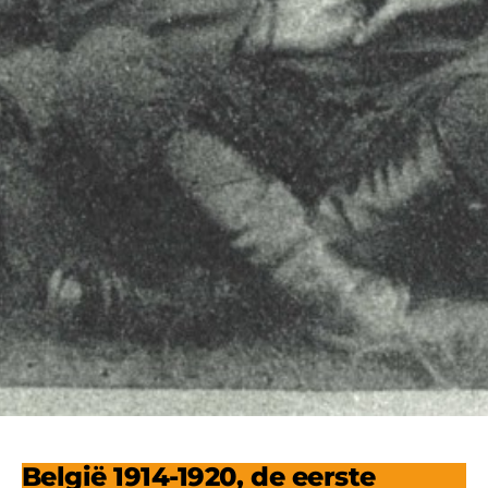
België 1914-1920, de eerste