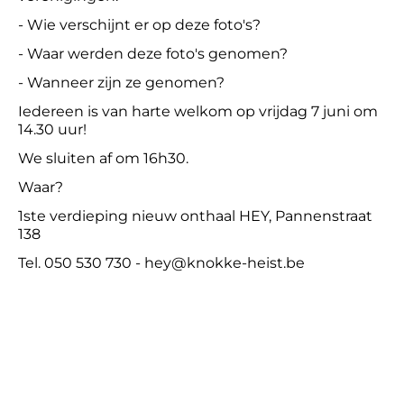
- Wie verschijnt er op deze foto's?
- Waar werden deze foto's genomen?
- Wanneer zijn ze genomen?
Iedereen is van harte welkom op vrijdag 7 juni om
14.30 uur!
We sluiten af om 16h30.
Waar?
1ste verdieping nieuw onthaal HEY, Pannenstraat
138
Tel. 050 530 730 - hey@knokke-heist.be‍
Footer