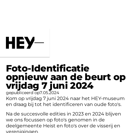
Home
Nieuws
Foto-Identificatie
opnieuw aan de beurt op
vrijdag 7 juni 2024
gepubliceerd op
7
.
05
.
2024
Kom op vrijdag 7 juni 2024 naar het HEY-museum
en draag bij tot het identificeren van oude foto's.
Na de succesvolle edities in 2023 en 2024 blijven
we ons focussen op foto's genomen in de
deelgemeente Heist en foto's over de visserij en
verenigingen.