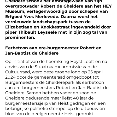
Gheldere schonk het ambtsgewaad van zijn
overgrootvader Robert de Gheldere aan het HEY
Museum, vertegenwoordigd door schepen van
Erfgoed Yves Merlevede. Daarna werd het
vernieuwde landschapspark tussen de
Elizabetlaan en Knokkestraat ingewandeld door
piper Thibault Leyseele met in zijn zog tal van
prominenten.
Eerbetoon aan ere-burgemeester Robert en
Jan-Baptist de Gheldere
Op initiatief van de heemkring Heyst Leeft en na
advies van de Straatnaamcommissie van de
Cultuurraad, werd deze groene long op 25 april
2024 door de gemeenteraad omgedoopt tot
Burgemeesters de Ghelderepark als eerbetoon
aan ere-burgemeesters Robert en Jan-Baptist de
Gheldere. Samen hebben vader en zoon de
Gheldere gedurende maar liefst 40 jaar de
burgemeesterssjerp van Heist gedragen en een
belangrijke politieke stempel op de uitbouw en
bloei van de deelgemeente Heist gedrukt.