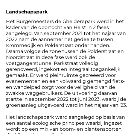
Landschapspark
Het Burgemeesters de Ghelderepark werd in het
kader van de doortocht van Heist in 2 fases
aangelegd. Van september 2021 tot het najaar van
2022 nam de aannemer het gedeelte tussen
Krommedijk en Polderstraat onder handen.
Daarna volgde de zone tussen de Polderstraat en
Noordstraat In deze fase werd ook de
voetgangerstunnel Parkstraat volledig
gerenoveerd, ingekort en integraal toegankelijk
gemaakt. Er werd pleinruimte gecreëerd voor
evenementen en een volwaardig gemengd fiets-
en wandelpad zorgt voor de veiligheid van de
zwakke weggebruikers. De uitvoering daarvan
startte in september 2022 tot juni 2023, waarbij de
groenaanleg uitgevoerd werd in het najaar van ‘23.
Het landschapspark werd aangelegd op basis van
een aantal ecologische principes waarbij ingezet
wordt op een mix van boom- en plantensoorten