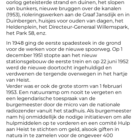
oorlog geteisterde strand en duinen, het slopen
van bunkers, nieuwe bruggen over de kanalen
(1953), rioleringswerken aan de Graaf Jansdijk en in
Duinbergen, huisjes voor ouden van dagen, het
Heldenplein, het Directeur-Generaal Willemspark,
het Park 58, enz.
In 1948 ging de eerste spadesteek in de grond
voor de werken voor de nieuwe spoorweg. Op 1
december 1951 stopte aan het nieuw
stationsgebouw de eerste trein en op 22 juni 1952
werd de nieuwe doortocht ingehuldigd en
verdwenen de tergende overwegen in het hartje
van Heist.
Verder was er ook de grote storm van 1 februari
1953. Een natuurramp om nooit te vergeten en
een legendarische toespraak van de
burgemeester door de micro van de nationale
radiozender vanuit het stadhuis. Als burgemeester
nam hij onmiddellijk de nodige initiatieven om alle
hulpmiddelen op te vorderen en een comité Hulp
aan Heist te stichten om geld, alsook giften in
natura in te zamelen voor de ongeveer 400