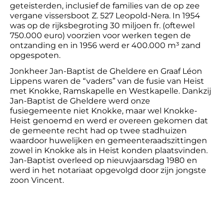
geteisterden, inclusief de families van de op zee
vergane vissersboot Z. 527 Leopold-Nera. In 1954
was op de rijksbegroting 30 miljoen fr. (oftewel
750.000 euro) voorzien voor werken tegen de
ontzanding en in 1956 werd er 400.000 m³ zand
opgespoten.
Jonkheer Jan-Baptist de Gheldere en Graaf Léon
Lippens waren de “vaders” van de fusie van Heist
met Knokke, Ramskapelle en Westkapelle. Dankzij
Jan-Baptist de Gheldere werd onze
fusiegemeente niet Knokke, maar wel Knokke-
Heist genoemd en werd er overeen gekomen dat
de gemeente recht had op twee stadhuizen
waardoor huwelijken en gemeenteraadszittingen
zowel in Knokke als in Heist konden plaatsvinden.
Jan-Baptist overleed op nieuwjaarsdag 1980 en
werd in het notariaat opgevolgd door zijn jongste
zoon Vincent.
Footer