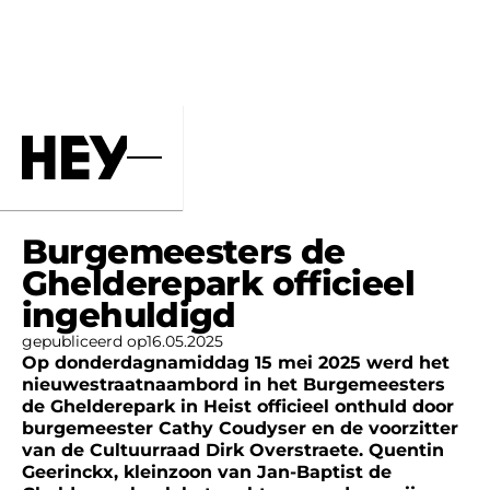
Home
Nieuws
Burgemeesters de
Ghelderepark officieel
ingehuldigd
gepubliceerd op
16
.
05
.
2025
Op donderdagnamiddag 15 mei 2025 werd het
nieuwestraatnaambord in het Burgemeesters
de Ghelderepark in Heist officieel onthuld door
burgemeester Cathy Coudyser en de voorzitter
van de Cultuurraad Dirk Overstraete. Quentin
Geerinckx, kleinzoon van Jan-Baptist de